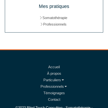
Mes pratiques
Somatothérapie
Professionnels
Accueil
À propos
Particuliers
Professionnels
Témoignages
Contact
©2023 Blind Touch Consulting - Somatothérapie -