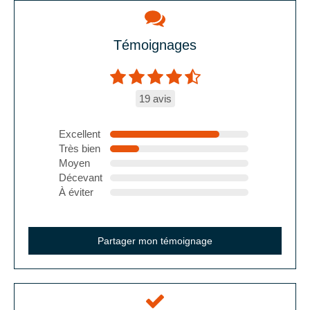
Témoignages
19 avis
Excellent
Très bien
Moyen
Décevant
À éviter
Partager mon témoignage