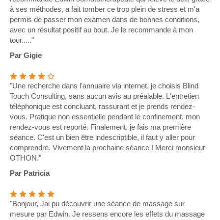
à ses méthodes, a fait tomber ce trop plein de stress et m'a
permis de passer mon examen dans de bonnes conditions,
avec un résultat positif au bout. Je le recommande à mon
tour....."
Par Gigie
"Une recherche dans l'annuaire via internet, je choisis Blind
Touch Consulting, sans aucun avis au préalable. L'entretien
téléphonique est concluant, rassurant et je prends rendez-
vous. Pratique non essentielle pendant le confinement, mon
rendez-vous est reporté. Finalement, je fais ma première
séance. C'est un bien être indescriptible, il faut y aller pour
comprendre. Vivement la prochaine séance ! Merci monsieur
OTHON."
Par Patricia
"Bonjour, Jai pu découvrir une séance de massage sur
mesure par Edwin. Je ressens encore les effets du massage