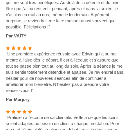
qui me sont très bénéfiques. Au-delà de la détente et du bien-
être que j'ai pu ressentir pendant, après et dans la soirée, je
n'ai plus eu mal au dos, même le lendemain. Agrément
surprise, je reviendrait me faire masser aussi souvent que
possible. Félicitations !"
Par VAÏTY
"Une première expérience réussie avec Edwin qui a su me
mettre à l'aise dès le départ. Il est à l'écoute et s'assure que
tout se passe bien tout au long du soin. Après la séance je me
suis sentie totalement détendue et apaisée. Je reviendrai sans
hésiter pour de nouvelles séances afin de continuer à
améliorer mon bien-être. N'hésitez pas à prendre votre
rendez-vous !"
Par Marjory
"Praticien à l'écoute de sa clientèle. Veille à ce que les soins
soient adaptés au besoin du client à chaque prestation. Pour
ma part j'étais plutôt septique au début, mais je dois avouer