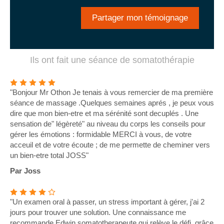
Partager mon témoignage
Ils ont fait une séance de somatothérapie
"Bonjour Mr Othon Je tenais à vous remercier de ma première
séance de massage .Quelques semaines aprés , je peux vous
dire que mon bien-etre et ma sérénité sont decuplés . Une
sensation de" légèreté" au niveau du corps les conseils pour
gérer les émotions : formidable MERCI à vous, de votre
acceuil et de votre écoute ; de me permette de cheminer vers
un bien-etre total JOSS"
Par Joss
"Un examen oral à passer, un stress important à gérer, j'ai 2
jours pour trouver une solution. Une connaissance me
recommande Edwin somatotherapeute qui relève le défi, grâce