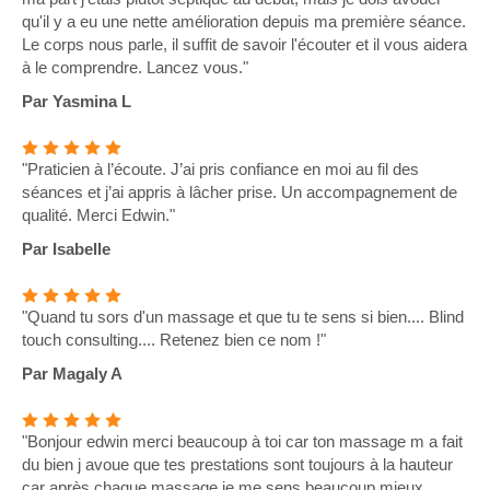
qu'il y a eu une nette amélioration depuis ma première séance.
Le corps nous parle, il suffit de savoir l'écouter et il vous aidera
à le comprendre. Lancez vous."
Par Yasmina L
"Praticien à l’écoute. J’ai pris confiance en moi au fil des
séances et j’ai appris à lâcher prise. Un accompagnement de
qualité. Merci Edwin."
Par Isabelle
"Quand tu sors d'un massage et que tu te sens si bien.... Blind
touch consulting.... Retenez bien ce nom !"
Par Magaly A
"Bonjour edwin merci beaucoup à toi car ton massage m a fait
du bien j avoue que tes prestations sont toujours à la hauteur
car après chaque massage je me sens beaucoup mieux