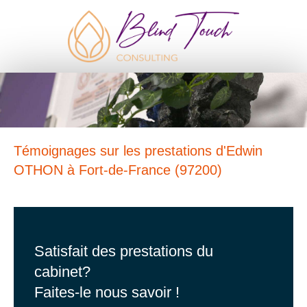
Témoignages sur les prestations d'Edwin
OTHON à Fort-de-France (97200)
Satisfait des prestations du
cabinet?
Faites-le nous savoir !