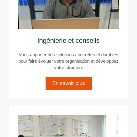
Ingénierie et conseils
Vous apporter des solutions concrètes et durables
pour faire évoluer votre organisation et développez
votre structure
En savoir plus