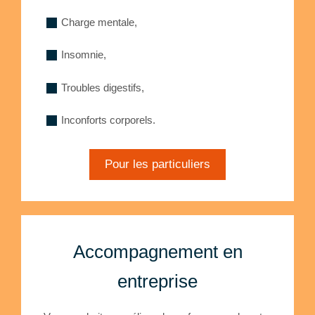
Charge mentale,
Insomnie,
Troubles digestifs,
Inconforts corporels.
Pour les particuliers
Accompagnement en
entreprise