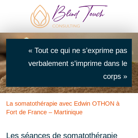
« Tout ce qui ne s’exprime pas
verbalement s’imprime dans le
corps »
La somatothérapie avec Edwin OTHON à
Fort de France – Martinique
Les séances de somatothérapie