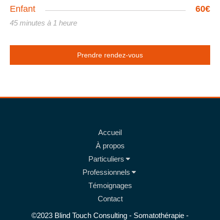
Enfant
60€
45 minutes à 1 heure
Prendre rendez-vous
Accueil
À propos
Particuliers
Professionnels
Témoignages
Contact
©2023 Blind Touch Consulting - Somatothérapie -